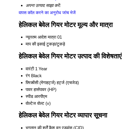
अपना उत्पाद साझा करें:
वापस कॉल करने का अनुरोध
जांच भेजें
हेलिकल बेवेल गियर मोटर मूल्य और मात्रा
न्यूनतम आदेश मात्रा
01
माप की इकाई
टुकड़ा/टुकड़े
हेलिकल बेवेल गियर मोटर उत्पाद की विशेषताएं
वारंटी
1 Year
रंग
Black
फ़्रिक्वेंसी (मेगाहर्ट्ज)
हर्ट्ज (एचजेड)
पावर
हार्सपावर (HP)
स्पीड
आरपीएम
वोल्टेज
वोल्ट (v)
हेलिकल बेवेल गियर मोटर व्यापार सूचना
भुगतान की शर्तें
कैश इन एडवांस (CID)