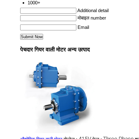
1000+
Additional detail
मोबाइल number
Email
पेचदार गियर वाली मोटर अन्य उत्पाद
415V
Three Phase