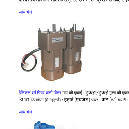
जांच भेजें
टुकड़ा/टुकड़े
हेलिकल वर्म गियर वाली मोटर
माप की इकाई :
मूल्य की इका
Start
हर्ट्ज (एचजेड)
वाट (w)
फ़्रिक्वेंसी (मेगाहर्ट्ज) :
पावर :
वारंटी 
जांच भेजें