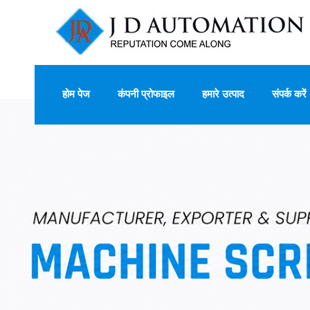
होम पेज
कंपनी प्रोफाइल
हमारे उत्पाद
संपर्क करें