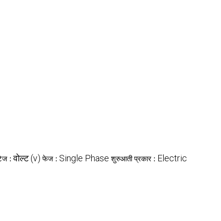
वोल्ट (v)
Single Phase
Electric
्टेज :
फेज :
शुरुआती प्रकार :