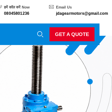
हमें कॉल करें Now
Email Us
08045801236
jdagearmotors@gmail.com
GET A QUOTE